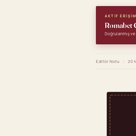
AKTIF ERIŞI
Romabet G
Doğrulanmış ve 
Editör Notu
|
20 