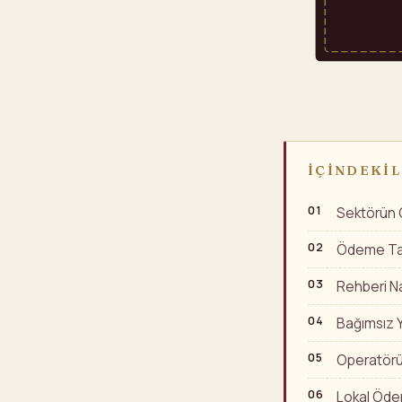
İÇINDEKI
Sektörün 
Ödeme Tar
Rehberi Na
Bağımsız 
Operatör
Lokal Öde