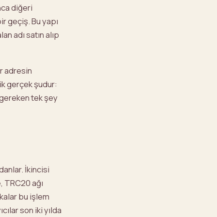
ınca diğeri
bir geçiş. Bu yapı
n adı satın alıp
r adresin
tik gerçek şudur:
 gereken tek şey
anlar. İkincisi
e, TRC20 ağı
kalar bu işlem
ılar son iki yılda