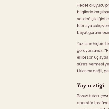
Hedef okuyucu prof
bilgilerle karşıla
adı değişikliğini 
tutmaya çalışıyor
bayat görünmesin
Yazıların hiçbiri 
görüyorsunuz. "Pa
ekibi son üç ayda 
süresi vermesi yer
tıklanma değil, ge
Yayın etiği
Bonus tutarı, çevr
operatör tarafınd