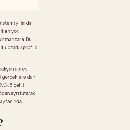
istemi yıllardır
itleniyor,
 bir manzara. Bu
, üç farklı profile
 çalışan adres
l gerçeklere dair
yük ölçekli
ğdan ayrı tutarak
 sayfasında.
?