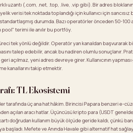
rklı uzantı (.com, .net, .top, .live, .vip gibi). Bir adres bloklan
elik verisi tek noktada toplandığı için kullanıcı için sancısız 
standartlaşmış durumda. Bazı operatörler önceden 50-100 ala
pool" terimi ile anılır bu portföy.
eci tek yönlü değildir. Operatör yan kanaldan başvurarak bi
masını talep edebilir, ancak bu nadiren olumlu sonuçlanır. Pra
geri açılmaz, yeni adres devreye girer. Kullanıcının yapması
me kanallarını takip etmektir.
afı: TL Ekosistemi
er tarafında üç ana hat hâkim. Birincisi Papara benzeri e-cüzd
den açılan aracı hatlar. Üçüncüsü kripto para (USDT geneld
kartı doğrudan kullanım büyük ölçüde geride kaldı, çünkü ban
ya başladı. Mefete ve Anında Havale gibi alternatif hat sağlayıc