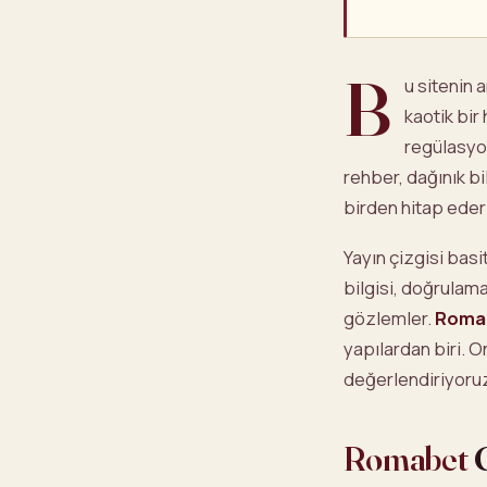
B
u sitenin 
kaotik bir
regülasyon
rehber, dağınık bil
birden hitap eder;
Yayın çizgisi basi
bilgisi, doğrulam
gözlemler.
Roma
yapılardan biri. 
değerlendiriyoruz. 
Romabet
G