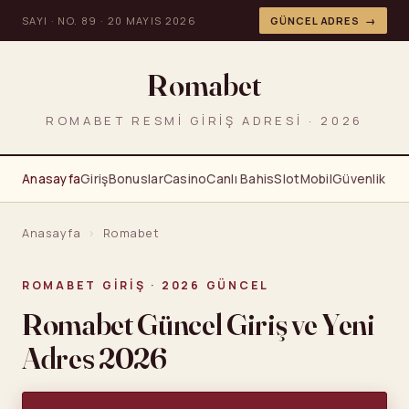
SAYI · NO. 89 · 20 MAYIS 2026
GÜNCEL ADRES
→
Romabet
ROMABET RESMI GIRIŞ ADRESI · 2026
Anasayfa
Giriş
Bonuslar
Casino
Canlı Bahis
Slot
Mobil
Güvenlik
Anasayfa
›
Romabet
ROMABET GİRİŞ · 2026 GÜNCEL
Romabet Güncel Giriş ve Yeni
Adres 2026