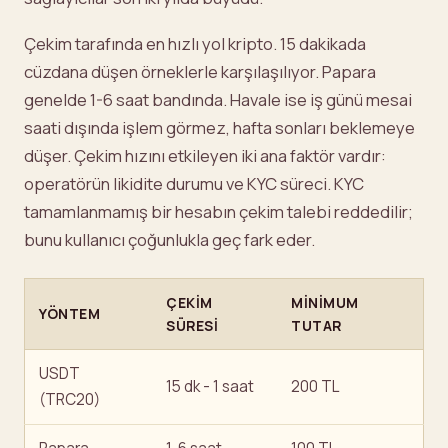
Çekim tarafında en hızlı yol kripto. 15 dakikada
cüzdana düşen örneklerle karşılaşılıyor. Papara
genelde 1-6 saat bandında. Havale ise iş günü mesai
saati dışında işlem görmez, hafta sonları beklemeye
düşer. Çekim hızını etkileyen iki ana faktör vardır:
operatörün likidite durumu ve KYC süreci. KYC
tamamlanmamış bir hesabın çekim talebi reddedilir;
bunu kullanıcı çoğunlukla geç fark eder.
ÇEKIM
MINIMUM
YÖNTEM
SÜRESI
TUTAR
USDT
15 dk - 1 saat
200 TL
(TRC20)