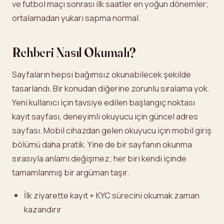
ve futbol maçı sonrası ilk saatler en yoğun dönemler;
ortalamadan yukarı sapma normal.
Rehberi Nasıl Okumalı?
Sayfaların hepsi bağımsız okunabilecek şekilde
tasarlandı. Bir konudan diğerine zorunlu sıralama yok.
Yeni kullanıcı için tavsiye edilen başlangıç noktası
kayıt sayfası, deneyimli okuyucu için güncel adres
sayfası. Mobil cihazdan gelen okuyucu için mobil giriş
bölümü daha pratik. Yine de bir sayfanın okunma
sırasıyla anlamı değişmez; her biri kendi içinde
tamamlanmış bir argüman taşır.
İlk ziyarette kayıt + KYC sürecini okumak zaman
kazandırır