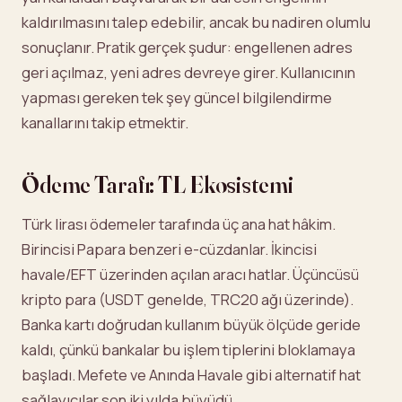
kaldırılmasını talep edebilir, ancak bu nadiren olumlu
sonuçlanır. Pratik gerçek şudur: engellenen adres
geri açılmaz, yeni adres devreye girer. Kullanıcının
yapması gereken tek şey güncel bilgilendirme
kanallarını takip etmektir.
Ödeme Tarafı: TL Ekosistemi
Türk lirası ödemeler tarafında üç ana hat hâkim.
Birincisi Papara benzeri e-cüzdanlar. İkincisi
havale/EFT üzerinden açılan aracı hatlar. Üçüncüsü
kripto para (USDT genelde, TRC20 ağı üzerinde).
Banka kartı doğrudan kullanım büyük ölçüde geride
kaldı, çünkü bankalar bu işlem tiplerini bloklamaya
başladı. Mefete ve Anında Havale gibi alternatif hat
sağlayıcılar son iki yılda büyüdü.