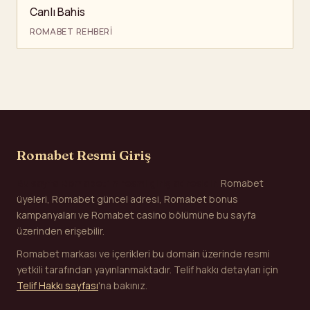
Canlı Bahis
ROMABET REHBERI
Romabet Resmi Giriş
Bu sayfa Romabet'in resmi giriş adresidir.
Romabet
üyeleri, Romabet güncel adresi, Romabet bonus
kampanyaları ve Romabet casino bölümüne bu sayfa
üzerinden erişebilir.
Romabet markası ve içerikleri bu domain üzerinde resmi
yetkili tarafından yayınlanmaktadır. Telif hakkı detayları için
Telif Hakkı sayfası
'na bakınız.