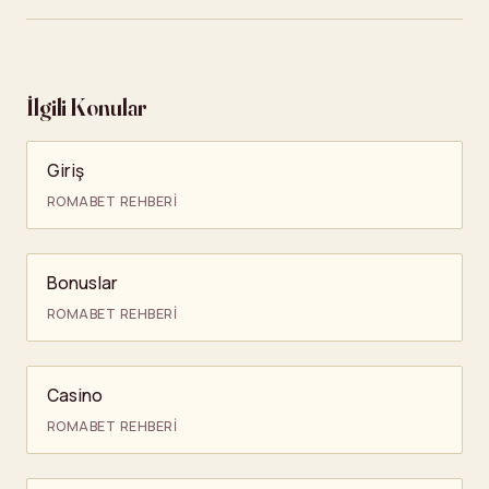
İlgili Konular
Giriş
ROMABET REHBERI
Bonuslar
ROMABET REHBERI
Casino
ROMABET REHBERI