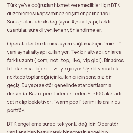
Türkiye'ye doğrudan hizmet veremedikleri için BTK
düzenlemesi kapsamında erişim engeline tabi.
Sonuç: alan adı sık değişiyor. Aynı altyapı, farklı
uzantılar, sürekli yenilenen yönlendirmeler.
Operatörler bu duruma uyum sağlamak için "mirror"
yani aynalı altyapı kullanıyor. Tek bir altyapı, onlarca
farklı uzantı (.com, .net, .top, .live, .vip gibi). Bir adres
bloklanınca diğeri devreye giriyor. Üyelik verisi tek
noktada toplandığı için kullanıcı için sancısız bir
geçiş. Bu yapı sektör genelinde standartlaşmış
durumda. Bazı operatörler önceden 50-100 alan adı
satın alıp bekletiyor; "warm pool" terimi ile anılır bu
portföy.
BTK engelleme süreci tek yönlü değildir. Operatör
yan kanaldan başvurarak bir adresin engelinin