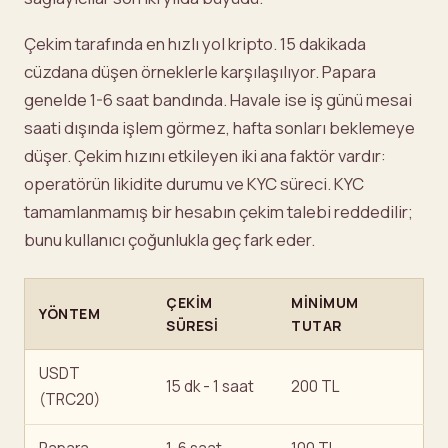
Çekim tarafında en hızlı yol kripto. 15 dakikada
cüzdana düşen örneklerle karşılaşılıyor. Papara
genelde 1-6 saat bandında. Havale ise iş günü mesai
saati dışında işlem görmez, hafta sonları beklemeye
düşer. Çekim hızını etkileyen iki ana faktör vardır:
operatörün likidite durumu ve KYC süreci. KYC
tamamlanmamış bir hesabın çekim talebi reddedilir;
bunu kullanıcı çoğunlukla geç fark eder.
ÇEKIM
MINIMUM
YÖNTEM
SÜRESI
TUTAR
USDT
15 dk - 1 saat
200 TL
(TRC20)