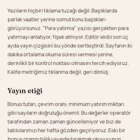
Yazıların hiçbiri tıklama tuzağı değil. Başlıklarda
parlak vaatler yerine somut konu başlıkları
görüyorsunuz. "Para yatırma" yazısı gerçekten para
yatırmayı anlatıyor, fişek atmıyor. Editör ekibi son üç
ayda yayın çizgisini bu yönde sertleştirdi. Sayfanın iki
dakika ortalama okuma süresi vermesi yerine,
derinlikli bir kontrol noktası olmasını tercih ediyoruz.
Kalite metriğimiz tıklanma değil, geri dönüş.
Yayın etiği
Bonus tutarı, çevrim oranı, minimum yatırım miktarı
gibi sayıların doğruluğu önemli. Bu değerler operatör
tarafından zaman zaman güncelleniyor ve biz de
tablolarımızı her hafta gözden geçiriyoruz. Eski bir
bonus oranını hâlâ yayında bırakmak okuyucunun