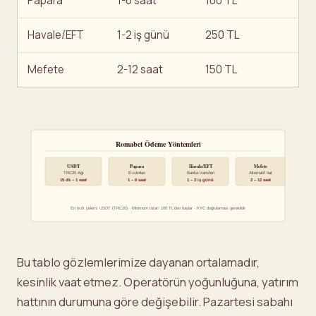
Papara
1-6 saat
100 TL
Havale/EFT
1-2 iş günü
250 TL
Mefete
2-12 saat
150 TL
Bu tablo gözlemlerimize dayanan ortalamadır,
kesinlik vaat etmez. Operatörün yoğunluğuna, yatırım
hattının durumuna göre değişebilir. Pazartesi sabahı