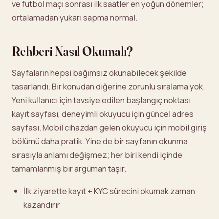
ve futbol maçı sonrası ilk saatler en yoğun dönemler;
ortalamadan yukarı sapma normal.
Rehberi Nasıl Okumalı?
Sayfaların hepsi bağımsız okunabilecek şekilde
tasarlandı. Bir konudan diğerine zorunlu sıralama yok.
Yeni kullanıcı için tavsiye edilen başlangıç noktası
kayıt sayfası, deneyimli okuyucu için güncel adres
sayfası. Mobil cihazdan gelen okuyucu için mobil giriş
bölümü daha pratik. Yine de bir sayfanın okunma
sırasıyla anlamı değişmez; her biri kendi içinde
tamamlanmış bir argüman taşır.
İlk ziyarette kayıt + KYC sürecini okumak zaman
kazandırır