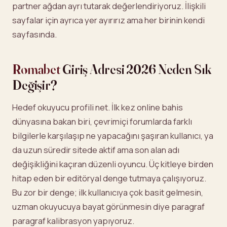
partner ağdan ayrı tutarak değerlendiriyoruz. İlişkili
sayfalar için ayrıca yer ayırırız ama her birinin kendi
sayfasında.
Romabet
Giriş Adresi 2026 Neden Sık
Değişir?
Hedef okuyucu profili net. İlk kez online bahis
dünyasına bakan biri, çevrimiçi forumlarda farklı
bilgilerle karşılaşıp ne yapacağını şaşıran kullanıcı, ya
da uzun süredir sitede aktif ama son alan adı
değişikliğini kaçıran düzenli oyuncu. Üç kitleye birden
hitap eden bir editöryal denge tutmaya çalışıyoruz.
Bu zor bir denge; ilk kullanıcıya çok basit gelmesin,
uzman okuyucuya bayat görünmesin diye paragraf
paragraf kalibrasyon yapıyoruz.