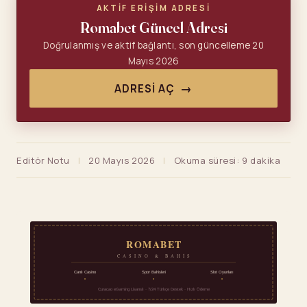
AKTIF ERIŞIM ADRESI
Romabet Güncel Adresi
Doğrulanmış ve aktif bağlantı, son güncelleme 20
Mayıs 2026
→
ADRESI AÇ
Editör Notu
|
20 Mayıs 2026
|
Okuma süresi: 9 dakika