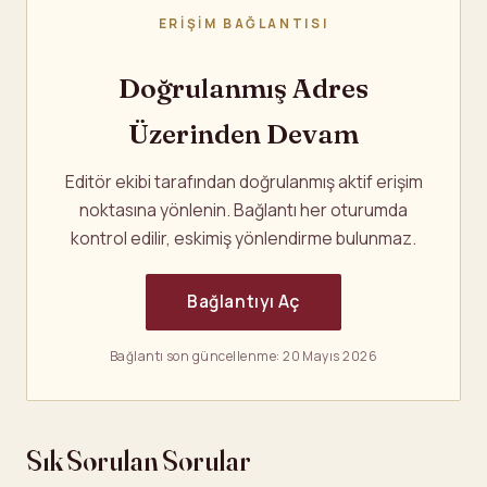
ERIŞIM BAĞLANTISI
Doğrulanmış Adres
Üzerinden Devam
Editör ekibi tarafından doğrulanmış aktif erişim
noktasına yönlenin. Bağlantı her oturumda
kontrol edilir, eskimiş yönlendirme bulunmaz.
Bağlantıyı Aç
Bağlantı son güncellenme: 20 Mayıs 2026
Sık Sorulan Sorular