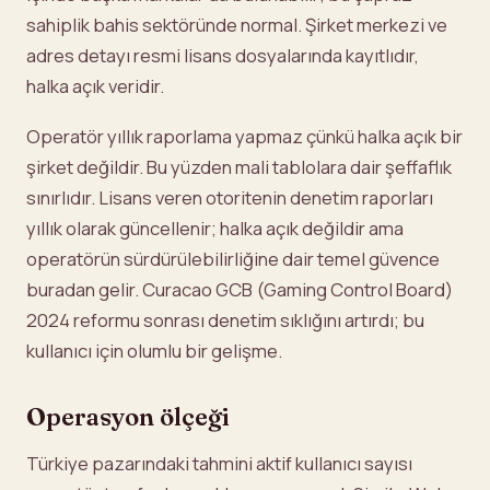
sahiplik bahis sektöründe normal. Şirket merkezi ve
adres detayı resmi lisans dosyalarında kayıtlıdır,
halka açık veridir.
Operatör yıllık raporlama yapmaz çünkü halka açık bir
şirket değildir. Bu yüzden mali tablolara dair şeffaflık
sınırlıdır. Lisans veren otoritenin denetim raporları
yıllık olarak güncellenir; halka açık değildir ama
operatörün sürdürülebilirliğine dair temel güvence
buradan gelir. Curacao GCB (Gaming Control Board)
2024 reformu sonrası denetim sıklığını artırdı; bu
kullanıcı için olumlu bir gelişme.
Operasyon ölçeği
Türkiye pazarındaki tahmini aktif kullanıcı sayısı