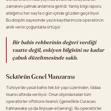
zamanını çalmak anlamına gelirdi. Yanlış bilgi raporu
aldığımız her sayfa o gün içinde gözden geçiriliyor.
Bu disiplin sayesinde yazılı kayıtlarımızla operatörün
anlık verisi çoğunlukla örtüşür.
Bir bahis rehberinin değeri verdiği
vaatte değil, eskiyen bilgisini ne kadar
çabuk düzeltmesinde saklı.
Sektörün Genel Manzarası
Türkiye'de yasal bahis tek bir yapı üzerinden, İddaa
lisansı altında veriliyor. Onun dışında kalan tüm
operatörler offshore lisanslı (genellikle Curacao,
Kahnawake ya da Anjouan eGaming). Bu operatörler