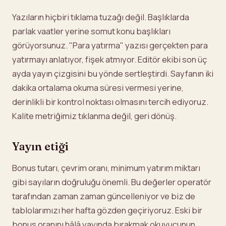
Yazıların hiçbiri tıklama tuzağı değil. Başlıklarda
parlak vaatler yerine somut konu başlıkları
görüyorsunuz. "Para yatırma" yazısı gerçekten para
yatırmayı anlatıyor, fişek atmıyor. Editör ekibi son üç
ayda yayın çizgisini bu yönde sertleştirdi. Sayfanın iki
dakika ortalama okuma süresi vermesi yerine,
derinlikli bir kontrol noktası olmasını tercih ediyoruz.
Kalite metriğimiz tıklanma değil, geri dönüş.
Yayın etiği
Bonus tutarı, çevrim oranı, minimum yatırım miktarı
gibi sayıların doğruluğu önemli. Bu değerler operatör
tarafından zaman zaman güncelleniyor ve biz de
tablolarımızı her hafta gözden geçiriyoruz. Eski bir
bonus oranını hâlâ yayında bırakmak okuyucunun