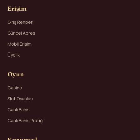
Erişim
Giriş Rehberi
Güncel Adres
Mobil Erişim
Üyelik
Oyun
Casino
Slot Oyunları
Canlı Bahis
Canlı Bahis Pratiği
Kurumsal