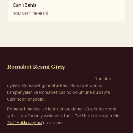
Canlı Bahis
ROMABET REHBERI
Romabet Resmi Giriş
Bu sayfa Romabet'in resmi giriş adresidir.
Romabet
üyeleri, Romabet güncel adresi, Romabet bonus
kampanyaları ve Romabet casino bölümüne bu sayfa
üzerinden erişebilir.
Romabet markası ve içerikleri bu domain üzerinde resmi
yetkili tarafından yayınlanmaktadır. Telif hakkı detayları için
Telif Hakkı sayfası
'na bakınız.