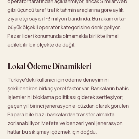
operatör tarafından açıklanmıyor, ancak SimilarWeb
gibi üçüncü taraf trafik tahmin araçlarına göre aylık
ziyaretçi sayısı 1-3 milyon bandında. Bu rakam orta-
büyük ölçekli operatör kategorisine denk geliyor.
Pazar lideri konumunda olmamakla birlikte ihmal
edilebilir bir ölçekte de değil.
Lokal Ödeme Dinamikleri
Türkiye'deki kullanıcı için ödeme deneyimini
şekillendiren birkaç yerel faktör var. Bankaların bahis
işlemlerini bloklama politikası giderek sertleşiyor;
geçen yıl birinci jenerasyon e-cüzdan olarak görülen
Papara bile bazı bankalardan transfer almakta
zorlanabiliyor. Mefete ve benzeri yeni jenerasyon
hatlar bu sıkışmayı çözmek için doğdu.