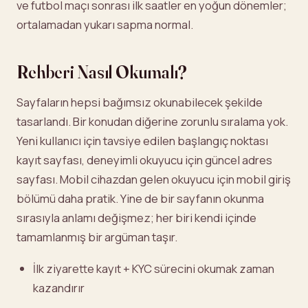
ve futbol maçı sonrası ilk saatler en yoğun dönemler;
ortalamadan yukarı sapma normal.
Rehberi Nasıl Okumalı?
Sayfaların hepsi bağımsız okunabilecek şekilde
tasarlandı. Bir konudan diğerine zorunlu sıralama yok.
Yeni kullanıcı için tavsiye edilen başlangıç noktası
kayıt sayfası, deneyimli okuyucu için güncel adres
sayfası. Mobil cihazdan gelen okuyucu için mobil giriş
bölümü daha pratik. Yine de bir sayfanın okunma
sırasıyla anlamı değişmez; her biri kendi içinde
tamamlanmış bir argüman taşır.
İlk ziyarette kayıt + KYC sürecini okumak zaman
kazandırır