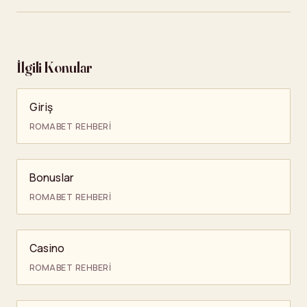
İlgili Konular
Giriş
ROMABET REHBERI
Bonuslar
ROMABET REHBERI
Casino
ROMABET REHBERI